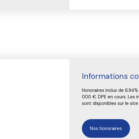
Informations c
Honoraires inclus de 6.94% 
000 €. DPE en cours. Les i
sont disponibles sur le site
Nos honoraires