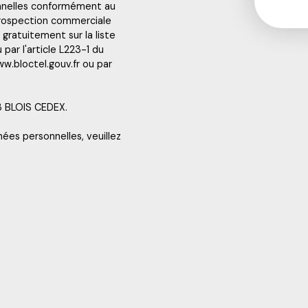
nnelles conformément au
 prospection commerciale
gratuitement sur la liste
ar l'article L223-1 du
w.bloctel.gouv.fr ou par
13 BLOIS CEDEX.
nées personnelles, veuillez