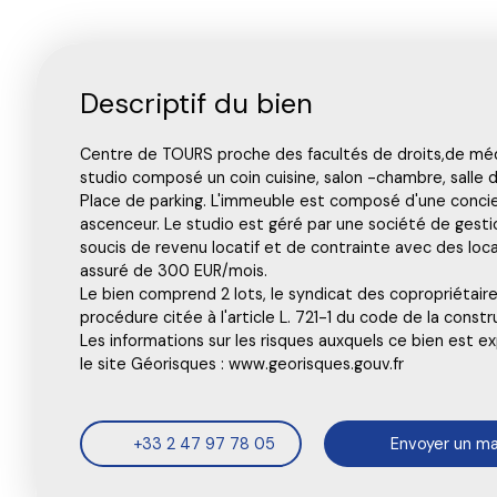
Descriptif du bien
Centre de TOURS proche des facultés de droits,de m
studio composé un coin cuisine, salon -chambre, salle 
Place de parking. L'immeuble est composé d'une concieg
ascenceur. Le studio est géré par une société de gesti
soucis de revenu locatif et de contrainte avec des loc
assuré de 300 EUR/mois.
Le bien comprend 2 lots, le syndicat des copropriétaires
procédure citée à l'article L. 721-1 du code de la constr
Les informations sur les risques auxquels ce bien est e
le site Géorisques : www.georisques.gouv.fr
+33 2 47 97 78 05
Envoyer un ma