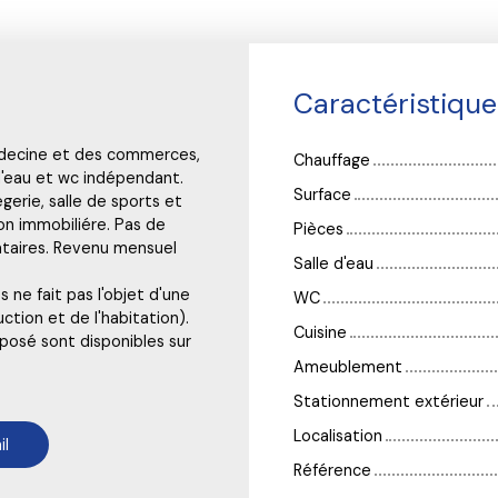
Caractéristiqu
édecine et des commerces,
Chauffage
d'eau et wc indépendant.
Surface
erie, salle de sports et
on immobiliére. Pas de
Pièces
ataires. Revenu mensuel
Salle d'eau
 ne fait pas l'objet d'une
WC
uction et de l'habitation).
Cuisine
xposé sont disponibles sur
Ameublement
Stationnement extérieur
Localisation
il
Référence