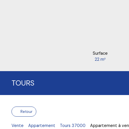
Surface
22
m²
TOURS
Retour
Vente
Appartement
Tours 37000
Appartement à vend