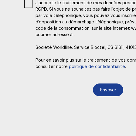
J'accepte le traitement de mes données perso
RGPD. Si vous ne souhaitez pas faire l'objet de
par voie téléphonique, vous pouvez vous inscrire 
d'opposition au démarchage téléphonique, prévu p
code de la consommation, sur le site Internet ww
courrier adressé à :
Société Worldline, Service Bloctel, CS 61311, 410
Pour en savoir plus sur le traitement de vos don
consulter notre
politique de confidentialité
.
Envoyer