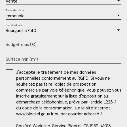
Vente
Type de bien
Immeuble
Localisation
Bourgueil 37140
Budget max (€)
Surface min (m²)
J'accepte le traitement de mes données
personnelles conformément au RGPD. Si vous ne
souhaitez pas faire l'objet de prospection
commerciale par voie téléphonique, vous pouvez vous
inscrire gratuitement sur la liste d'opposition au
démarchage téléphonique, prévu par l'article L223-1
du code de la consommation, sur le site Internet
www.bloctel.gouv.fr ou par courrier adressé à :
Société Worldline, Service Bloctel, CS 61311, 41013