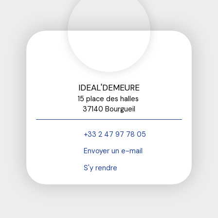
IDEAL'DEMEURE
15 place des halles
37140 Bourgueil
+33 2 47 97 78 05
Envoyer un e-mail
S'y rendre