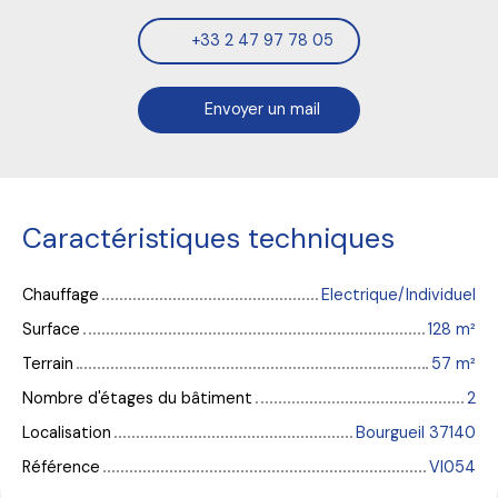
+33 2 47 97 78 05
Envoyer un mail
Caractéristiques techniques
Chauffage
Electrique/Individuel
Surface
128
m²
Terrain
57
m²
Nombre d'étages du bâtiment
2
Localisation
Bourgueil 37140
Référence
VI054