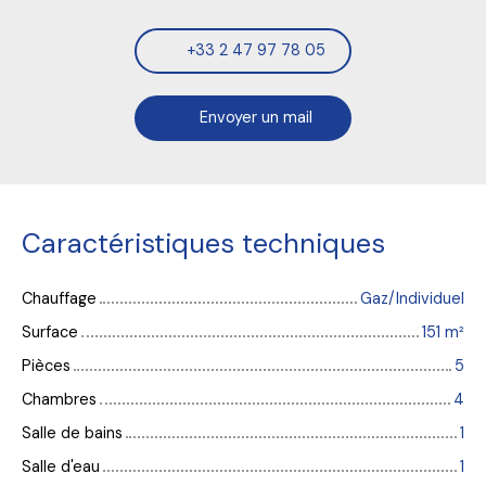
+33 2 47 97 78 05
Envoyer un mail
Caractéristiques techniques
Chauffage
Gaz/Individuel
Surface
151
m²
Pièces
5
Chambres
4
Salle de bains
1
Salle d'eau
1