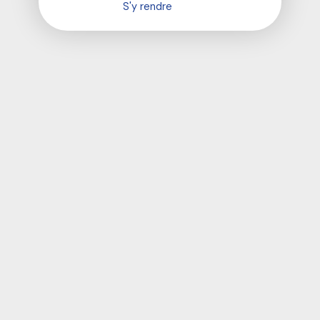
S'y rendre