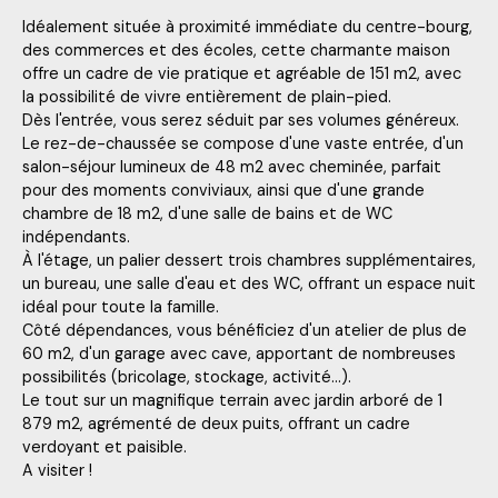
Idéalement située à proximité immédiate du centre-bourg,
des commerces et des écoles, cette charmante maison
offre un cadre de vie pratique et agréable de 151 m2, avec
la possibilité de vivre entièrement de plain-pied.
Dès l'entrée, vous serez séduit par ses volumes généreux.
Le rez-de-chaussée se compose d'une vaste entrée, d'un
salon-séjour lumineux de 48 m2 avec cheminée, parfait
pour des moments conviviaux, ainsi que d'une grande
chambre de 18 m2, d'une salle de bains et de WC
indépendants.
À l'étage, un palier dessert trois chambres supplémentaires,
un bureau, une salle d'eau et des WC, offrant un espace nuit
idéal pour toute la famille.
Côté dépendances, vous bénéficiez d'un atelier de plus de
60 m2, d'un garage avec cave, apportant de nombreuses
possibilités (bricolage, stockage, activité...).
Le tout sur un magnifique terrain avec jardin arboré de 1
879 m2, agrémenté de deux puits, offrant un cadre
verdoyant et paisible.
A visiter !