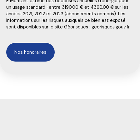
E Montant estimé des dépenses annuelles d'énergie pour
un usage standard : entre 3190.00 € et 4360.00 € sur les
années 2021, 2022 et 2023 (abonnements compris). Les
informations sur les risques auxquels ce bien est exposé
sont disponibles sur le site Géorisques : georisques.gouv.fr.
Nos honoraires