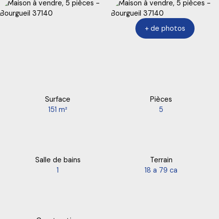
+ de photos
Surface
Pièces
151
m²
5
Salle de bains
Terrain
1
18 a 79 ca