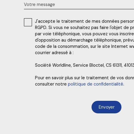
Votre message
J'accepte le traitement de mes données perso
RGPD. Si vous ne souhaitez pas faire l'objet de
par voie téléphonique, vous pouvez vous inscrire 
d'opposition au démarchage téléphonique, prévu p
code de la consommation, sur le site Internet ww
courrier adressé à :
Société Worldline, Service Bloctel, CS 61311, 410
Pour en savoir plus sur le traitement de vos don
consulter notre
politique de confidentialité
.
Envoyer