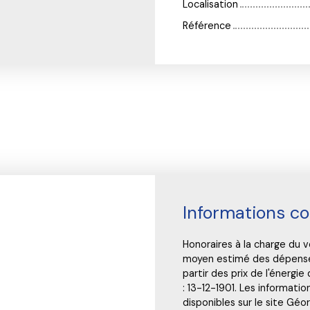
Localisation
Référence
Informations c
Honoraires à la charge du v
moyen estimé des dépenses 
partir des prix de l'énergi
: 13-12-1901. Les informati
disponibles sur le site Géor