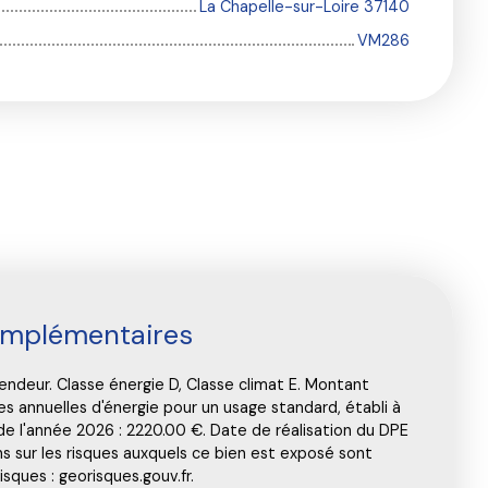
La Chapelle-sur-Loire 37140
VM286
omplémentaires
endeur. Classe énergie D, Classe climat E. Montant
annuelles d'énergie pour un usage standard, établi à
e de l'année 2026 : 2220.00 €. Date de réalisation du DPE
ons sur les risques auxquels ce bien est exposé sont
isques : georisques.gouv.fr.