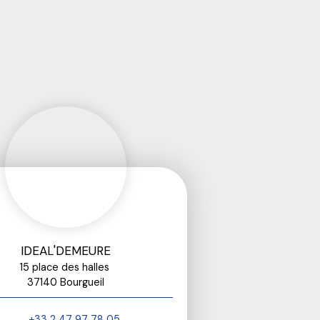
IDEAL'DEMEURE
15 place des halles
37140 Bourgueil
+33 2 47 97 78 05