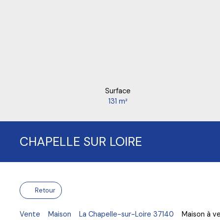
Surface
131
m²
CHAPELLE SUR LOIRE
Retour
Vente
Maison
La Chapelle-sur-Loire 37140
Maison à ve