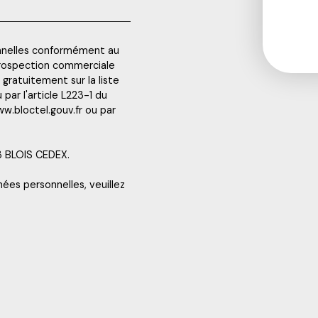
nnelles conformément au
 prospection commerciale
gratuitement sur la liste
ar l'article L223-1 du
w.bloctel.gouv.fr ou par
13 BLOIS CEDEX.
nées personnelles, veuillez