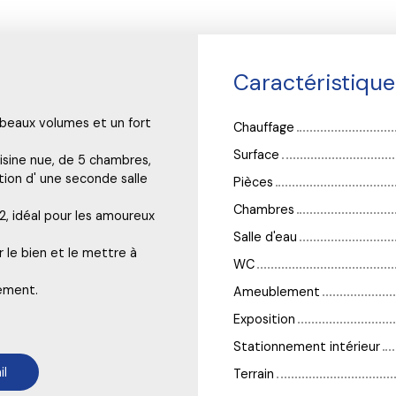
Caractéristiqu
 beaux volumes et un fort
Chauffage
Surface
isine nue, de 5 chambres,
ation d' une seconde salle
Pièces
Chambres
m2, idéal pour les amoureux
Salle d'eau
 le bien et le mettre à
WC
sement.
Ameublement
Exposition
Stationnement intérieur
il
Terrain