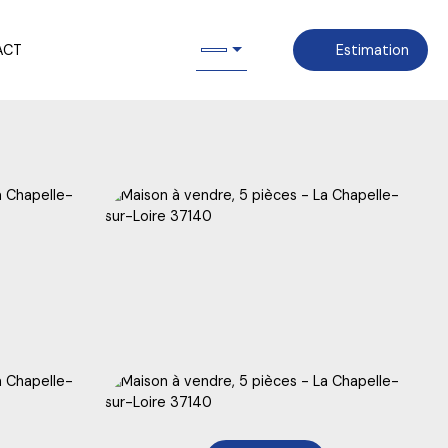
ACT
Estimation