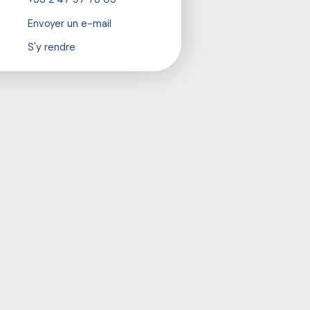
Envoyer un e-mail
S'y rendre